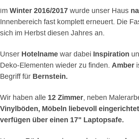
m
Winter 2016/2017
wurde unser Haus
na
I
Innenbereich fast komplett erneuert. Die Fa
sich im Herbst diesen Jahres an.
Unser
Hotelname
war dabei
Inspiration
un
Deko-Elementen wieder zu finden.
Amber
i
Begriff für
Bernstein.
Wir haben alle
12 Zimmer
, neben Malerarbe
Vinylböden, Möbeln liebevoll eingerichtet
verfügen über einen 17" Laptopsafe.